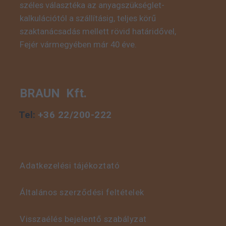
széles választéka az anyagszükséglet-
kalkulációtól a szállításig, teljes körű
szaktanácsadás mellett rövid határidővel,
Fejér vármegyében már 40 éve.
BRAUN Kft.
Tel:
+36 22/200-222
Adatkezelési tájékoztató
Általános szerződési feltételek
Visszaélés bejelentő szabályzat