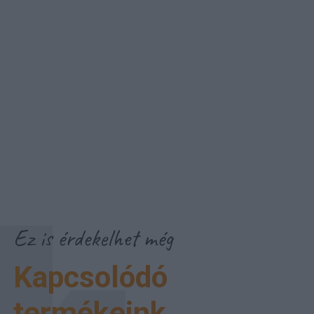
Ez is érdekelhet még
Kapcsolódó
termékeink