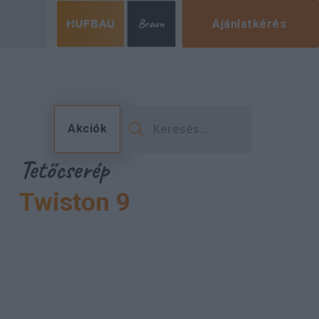
Ajánlatkérés
Akciók
Tetőcserép
Twiston 9