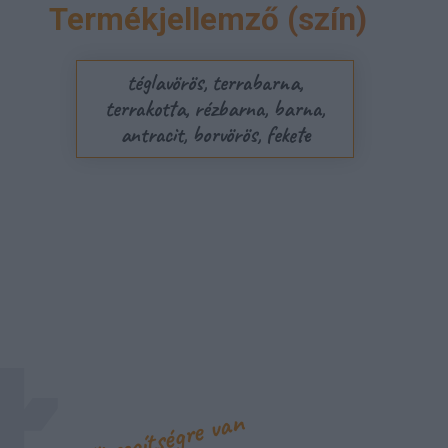
Termékjellemző (szín)
téglavörös, terrabarna,
terrakotta, rézbarna, barna,
antracit, borvörös, fekete