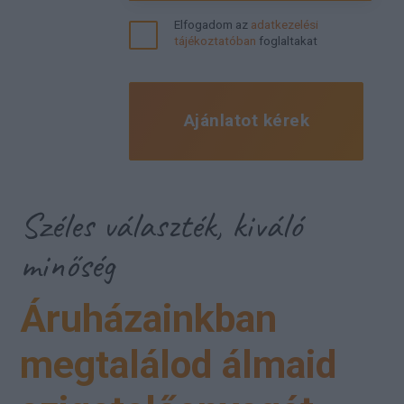
Elfogadom az
adatkezelési
tájékoztatóban
foglaltakat
Ajánlatot kérek
Széles választék, kiváló
minőség
Áruházainkban
megtalálod álmaid