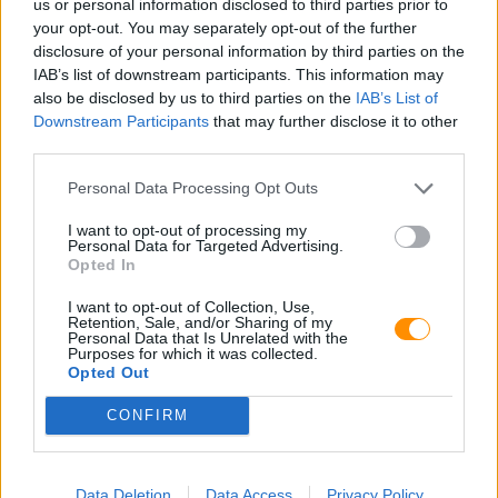
us or personal information disclosed to third parties prior to
your opt-out. You may separately opt-out of the further
disclosure of your personal information by third parties on the
IAB’s list of downstream participants. This information may
also be disclosed by us to third parties on the
IAB’s List of
Downstream Participants
that may further disclose it to other
third parties.
Personal Data Processing Opt Outs
E-mail:
I want to opt-out of processing my
Personal Data for Targeted Advertising.
Opted In
I want to opt-out of Collection, Use,
Retention, Sale, and/or Sharing of my
Personal Data that Is Unrelated with the
Purposes for which it was collected.
Opted Out
CONFIRM
Data Deletion
Data Access
Privacy Policy