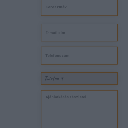
Twiston 9