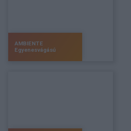
AMBIENTE
Egyenesvágású