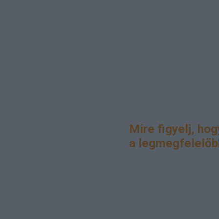
Mire figyelj, ho
a legmegfelelőb