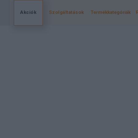
Akciók
Szolgáltatások
Termékkategóriák