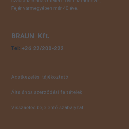
szaktanácsadás mellett rövid határidővel,
Fejér vármegyében már 40 éve.
BRAUN Kft.
Tel:
+36 22/200-222
Adatkezelési tájékoztató
Általános szerződési feltételek
Visszaélés bejelentő szabályzat