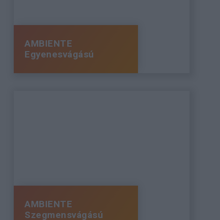
AMBIENTE
Egyenesvágású
AMBIENTE
Szegmensvágású