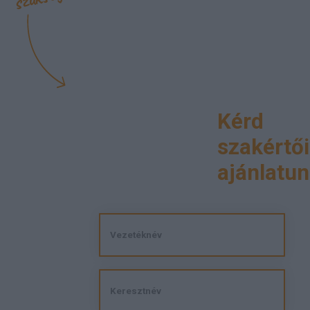
Kérd
szakértői
ajánlatun