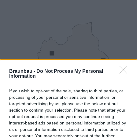
Szombat:
07:00-12:00
Braunbau -
Do Not Process My Personal
Information
Tel.:
If you wish to opt-out of the sale, sharing to third parties, or
processing of your personal or sensitive information for
targeted advertising by us, please use the below opt-out
section to confirm your selection. Please note that after your
opt-out request is processed you may continue seeing
interest-based ads based on personal information utilized by
us or personal information disclosed to third parties prior to
your opt-out. You may separately opt-out of the further