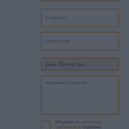
Synus (Colorsystem)
Elfogadom az
adatkezelési
tájékoztatóban
foglaltakat