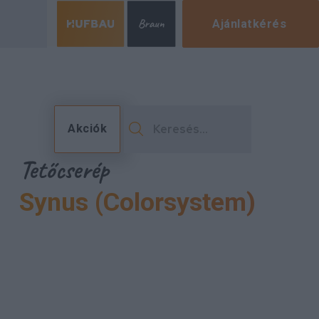
Ajánlatkérés
Akciók
Tetőcserép
Synus (Colorsystem)