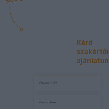
Kérd
szakértői
ajánlatun