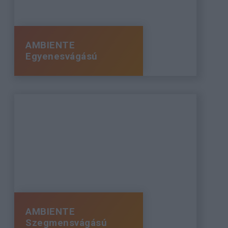
AMBIENTE
Egyenesvágású
AMBIENTE
Szegmensvágású