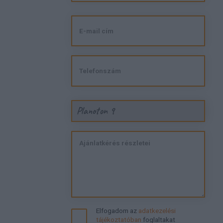
Planoton 9
Elfogadom az
adatkezelési
tájékoztatóban
foglaltakat