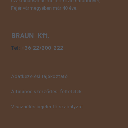
szaktanácsadás mellett rövid határidővel,
Fejér vármegyében már 40 éve.
BRAUN Kft.
Tel:
+36 22/200-222
Adatkezelési tájékoztató
Általános szerződési feltételek
Visszaélés bejelentő szabályzat