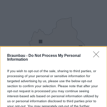
Szombat:
07:00-12:00
Braunbau -
Do Not Process My Personal
Information
Tel.:
If you wish to opt-out of the sale, sharing to third parties, or
processing of your personal or sensitive information for
targeted advertising by us, please use the below opt-out
section to confirm your selection. Please note that after your
opt-out request is processed you may continue seeing
interest-based ads based on personal information utilized by
us or personal information disclosed to third parties prior to
your opt-out. You may separately opt-out of the further