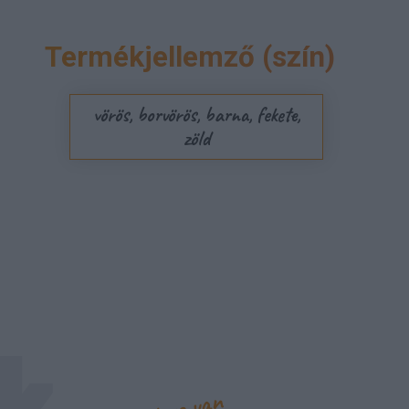
Termékjellemző (szín)
vörös, borvörös, barna, fekete,
zöld