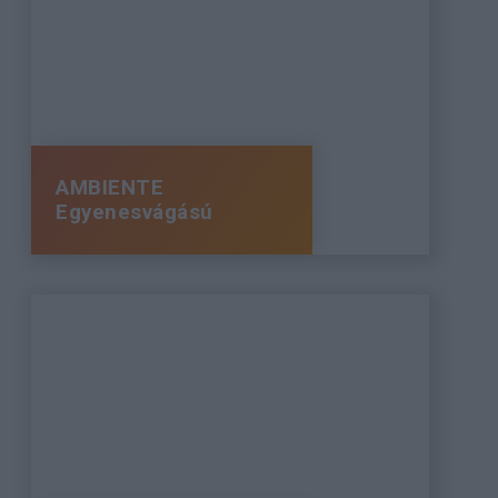
AMBIENTE
Egyenesvágású