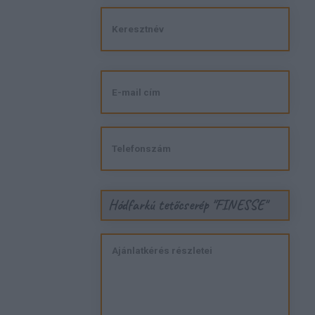
Hódfarkú tetőcserép "FINESSE"