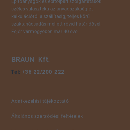
Építőanyagok és építőipari szolgáltatások
széles választéka az anyagszükséglet-
kalkulációtól a szállításig, teljes körű
szaktanácsadás mellett rövid határidővel,
Fejér vármegyében már 40 éve.
BRAUN Kft.
Tel:
+36 22/200-222
Adatkezelési tájékoztató
Általános szerződési feltételek