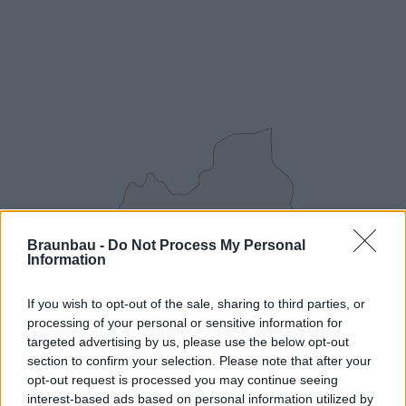
Hétfő-péntek:
07:00-17:00
Szombat:
07:00-12:00
Braunbau -
Do Not Process My Personal
Information
If you wish to opt-out of the sale, sharing to third parties, or
Tel.:
processing of your personal or sensitive information for
targeted advertising by us, please use the below opt-out
section to confirm your selection. Please note that after your
opt-out request is processed you may continue seeing
interest-based ads based on personal information utilized by