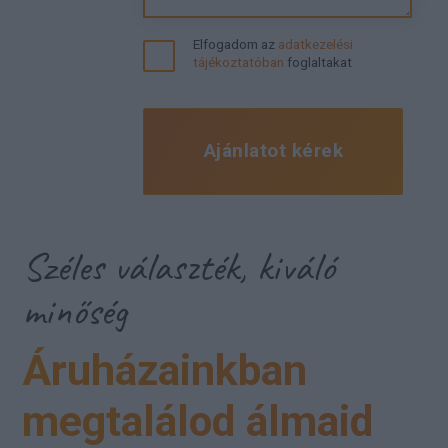
Elfogadom az
adatkezelési
tájékoztatóban
foglaltakat
Ajánlatot kérek
Széles választék, kiváló
minőség
Áruházainkban
megtalálod álmaid