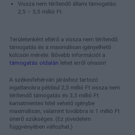
Vissza nem térítendő állami támogatás:
2,5 – 3,5 millió Ft.
Területenként eltérő a vissza nem térítendő
támogatás és a maximálisan igényelhető
kölcsön mérete. Bővebb információt a
támogatás oldalán
lehet erről olvasni!
A székesfehérvári járáshoz tartozó
ingatlanokra például 2,5 millió Ft vissza nem
térítendő támogatás és 3,5 millió Ft
kamatmentes hitel vehető igénybe
maximálisan, valamint továbbra is 1 millió Ft
önerő szükséges. (Ez jövedelem
függvényében változhat.)