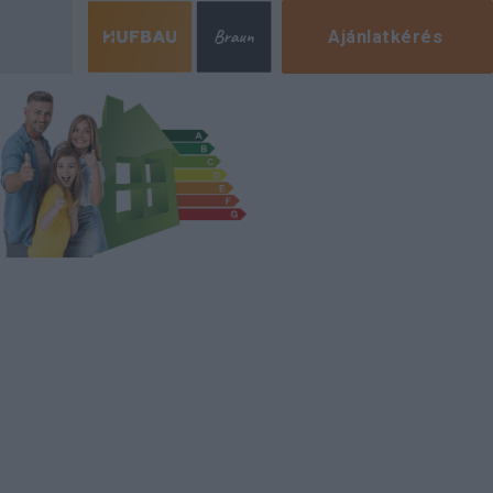
Ajánlatkérés