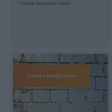
Fehérvár Magazinból, rólunk!
Tovább a bejegyzéshez