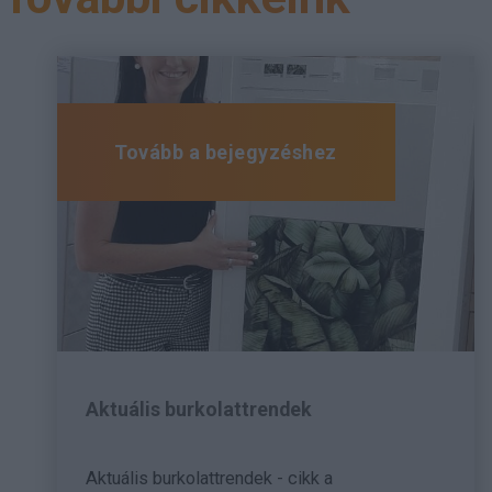
Tovább a bejegyzéshez
Aktuális burkolattrendek
Aktuális burkolattrendek - cikk a