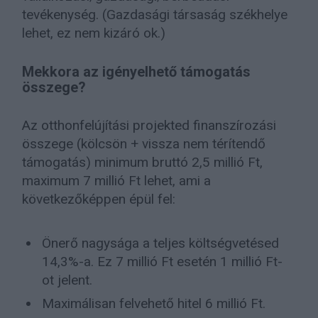
tevékenység. (Gazdasági társaság székhelye
lehet, ez nem kizáró ok.)
Mekkora az igényelhető támogatás
összege?
Az otthonfelújítási projekted finanszírozási
összege (kölcsön + vissza nem térítendő
támogatás) minimum bruttó 2,5 millió Ft,
maximum 7 millió Ft lehet, ami a
következőképpen épül fel:
Önerő nagysága a teljes költségvetésed
14,3%-a. Ez 7 millió Ft esetén 1 millió Ft-
ot jelent.
Maximálisan felvehető hitel 6 millió Ft.