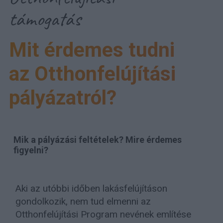
támogatás
Mit érdemes tudni
az Otthonfelújítási
pályázatról?
Mik a pályázási feltételek? Mire érdemes
figyelni?
Aki az utóbbi időben lakásfelújításon
gondolkozik, nem tud elmenni az
Otthonfelújítási Program nevének említése