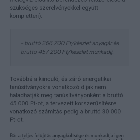
szükséges szerelvényekkel együtt
kompletten):
- bruttó 266 700 Ft/készlet anyagár és
bruttó
457 200 Ft/készlet munkadíj
.
Továbbá a kiinduló, és záró energetikai
tanúsítványokra vonatkozó díjak nem
haladhatják meg tanúsítványonként a bruttó
45 000 Ft-ot, a tervezett korszerűsítésre
vonatkozó számítás pedig a bruttó 30 000
Ft-ot.
Bár a teljes felújítás anyagköltsége és munkadíja igen