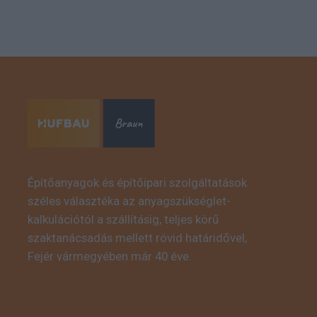
Építőanyagok és építőipari szolgáltatások
széles választéka az anyagszükséglet-
kalkulációtól a szállításig, teljes körű
szaktanácsadás mellett rövid határidővel,
Fejér vármegyében már 40 éve.