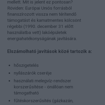
mellett. Mit is jelent ez pontosan?
Röviden: Európai Uniós forrásból
finanszírozott vissza nem térítendő
támogatást és kamatmentes kölcsönt
régebbi (1990. december 31 előtt
használatba vett) lakóépületek
energiahatékonyságának javítására.
Elszámolható javítások közé tartozik a:
hőszigetelés
nyílászárók cseréje
használati melegvíz-rendszer
korszerűsítése - önállóan nem
támogatható
fűtéskorszerűsítés (gázkazán,