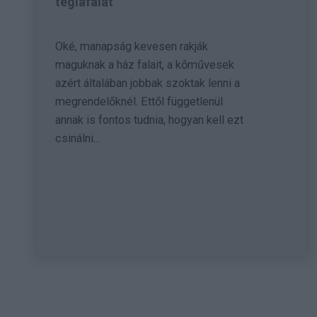
téglafalat
Oké, manapság kevesen rakják
maguknak a ház falait, a kőművesek
azért általában jobbak szoktak lenni a
megrendelőknél. Ettől függetlenül
annak is fontos tudnia, hogyan kell ezt
csinálni...