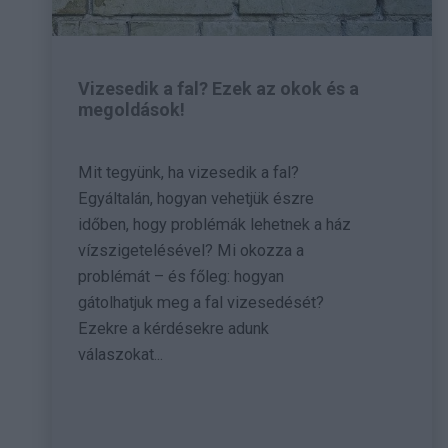
Vizesedik a fal? Ezek az okok és a
megoldások!
Mit tegyünk, ha vizesedik a fal?
Egyáltalán, hogyan vehetjük észre
időben, hogy problémák lehetnek a ház
vízszigetelésével? Mi okozza a
problémát – és főleg: hogyan
gátolhatjuk meg a fal vizesedését?
Ezekre a kérdésekre adunk
válaszokat...