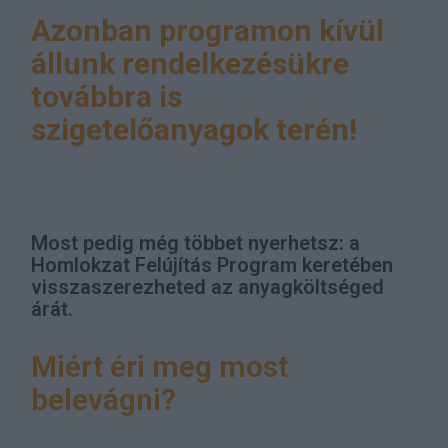
Azonban programon kívül
állunk rendelkezésükre
továbbra is
szigetelőanyagok terén!
Most pedig még többet nyerhetsz: a
Homlokzat Felújítás Program keretében
visszaszerezheted az anyagköltséged
árát.
Miért éri meg most
belevágni?