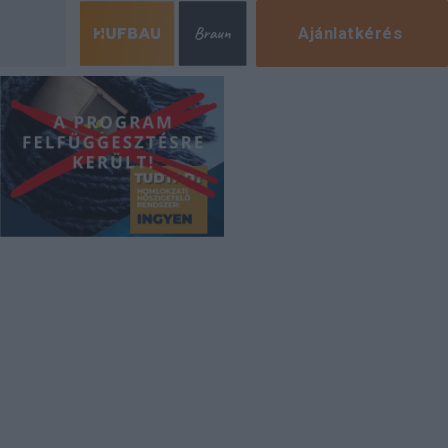
Ajánlatkérés