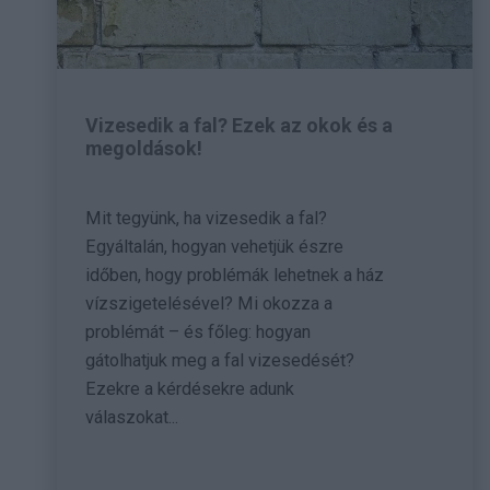
Vizesedik a fal? Ezek az okok és a
megoldások!
Mit tegyünk, ha vizesedik a fal?
Egyáltalán, hogyan vehetjük észre
időben, hogy problémák lehetnek a ház
vízszigetelésével? Mi okozza a
problémát – és főleg: hogyan
gátolhatjuk meg a fal vizesedését?
Ezekre a kérdésekre adunk
válaszokat...