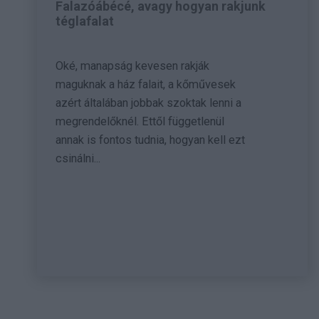
Falazóábécé, avagy hogyan rakjunk
téglafalat
Oké, manapság kevesen rakják
maguknak a ház falait, a kőművesek
azért általában jobbak szoktak lenni a
megrendelőknél. Ettől függetlenül
annak is fontos tudnia, hogyan kell ezt
csinálni...