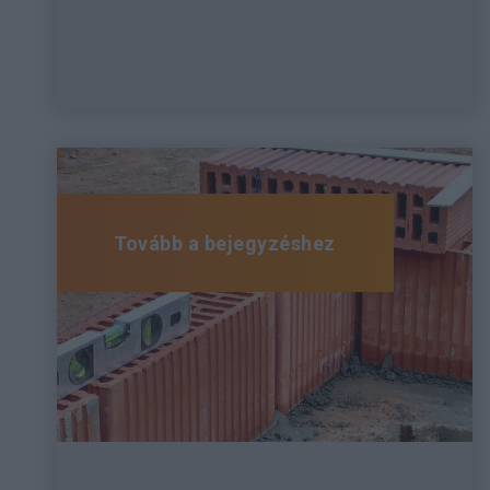
Tovább a bejegyzéshez