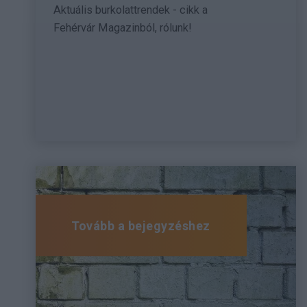
Aktuális burkolattrendek - cikk a
Fehérvár Magazinból, rólunk!
Tovább a bejegyzéshez