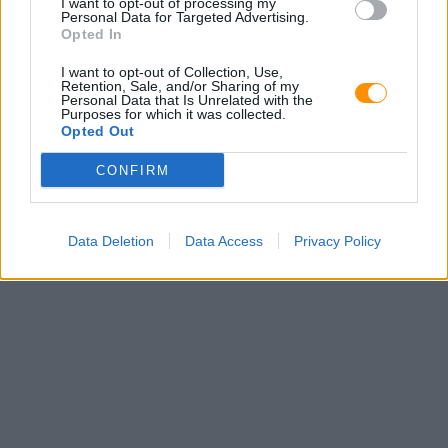
I want to opt-out of processing my
Personal Data for Targeted Advertising.
Tel.:
Opted In
I want to opt-out of Collection, Use,
Retention, Sale, and/or Sharing of my
Personal Data that Is Unrelated with the
Purposes for which it was collected.
Opted Out
CONFIRM
Data Deletion
Data Access
Privacy Policy
E-mail: