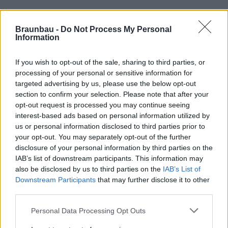
Braunbau -
Do Not Process My Personal
Information
If you wish to opt-out of the sale, sharing to third parties, or
processing of your personal or sensitive information for
targeted advertising by us, please use the below opt-out
Hétfő-péntek:
07:30-16:30
section to confirm your selection. Please note that after your
Szombat:
07:30-12:00
opt-out request is processed you may continue seeing
interest-based ads based on personal information utilized by
us or personal information disclosed to third parties prior to
your opt-out. You may separately opt-out of the further
disclosure of your personal information by third parties on the
IAB’s list of downstream participants. This information may
also be disclosed by us to third parties on the
IAB’s List of
Downstream Participants
that may further disclose it to other
third parties.
Personal Data Processing Opt Outs