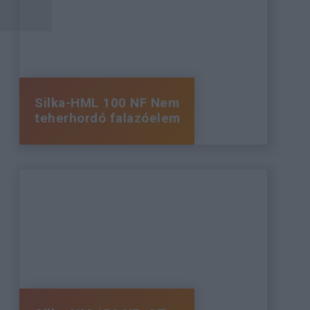
Silka-HML 100 NF Nem
teherhordó falazóelem