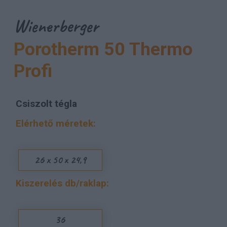
Wienerberger
Porotherm 50 Thermo
Profi
Csiszolt tégla
Elérhető méretek:
26 x 50 x 24,9
Kiszerelés db/raklap:
36