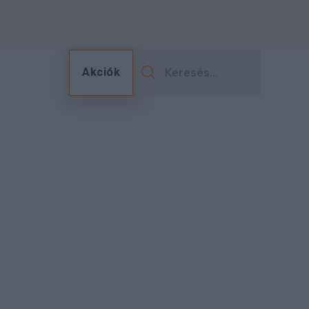
Akciók