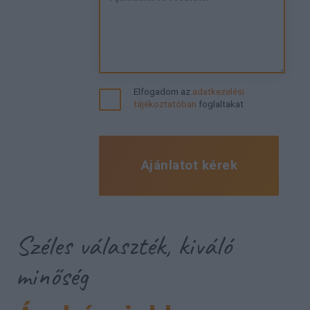
Elfogadom az
adatkezelési
tájékoztatóban
foglaltakat
Ajánlatot kérek
Széles választék, kiváló
minőség