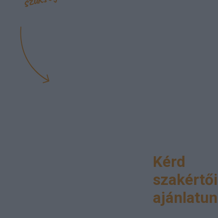
Kérd
szakértői
ajánlatun