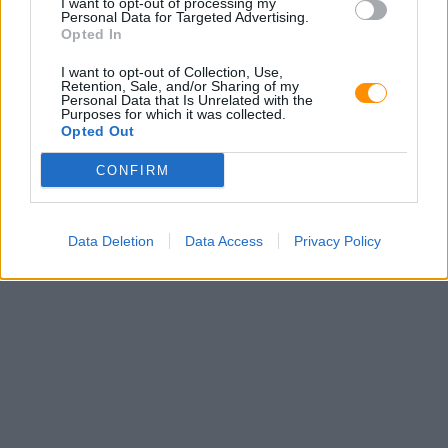
I want to opt-out of processing my
Personal Data for Targeted Advertising.
Tel.:
Opted In
I want to opt-out of Collection, Use,
Retention, Sale, and/or Sharing of my
Personal Data that Is Unrelated with the
Purposes for which it was collected.
Opted Out
CONFIRM
Data Deletion
Data Access
Privacy Policy
E-mail: