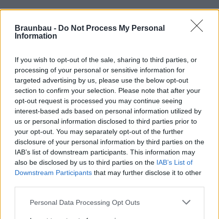
Braunbau -
Do Not Process My Personal
Information
If you wish to opt-out of the sale, sharing to third parties, or
processing of your personal or sensitive information for
targeted advertising by us, please use the below opt-out
Hétfő-péntek:
07:30-16:30
section to confirm your selection. Please note that after your
Szombat:
07:30-12:00
opt-out request is processed you may continue seeing
interest-based ads based on personal information utilized by
us or personal information disclosed to third parties prior to
your opt-out. You may separately opt-out of the further
disclosure of your personal information by third parties on the
IAB’s list of downstream participants. This information may
also be disclosed by us to third parties on the
IAB’s List of
Downstream Participants
that may further disclose it to other
third parties.
Personal Data Processing Opt Outs