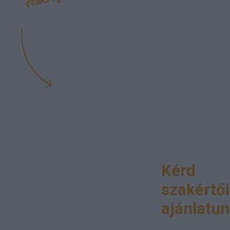
Kérd
szakértői
ajánlatun