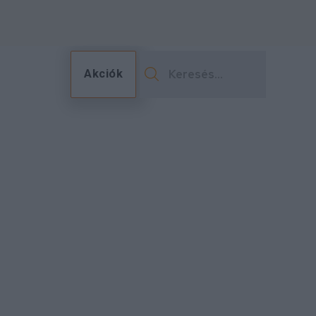
Akciók