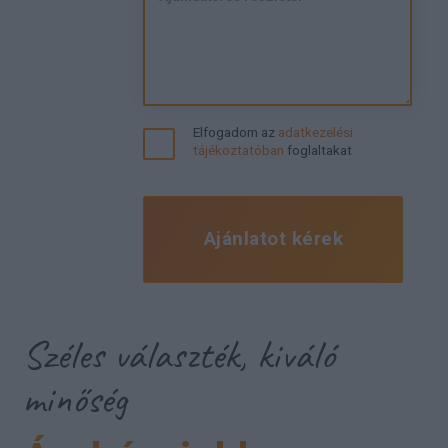
Elfogadom az
adatkezelési
tájékoztatóban
foglaltakat
Ajánlatot kérek
Széles választék, kiváló
minőség