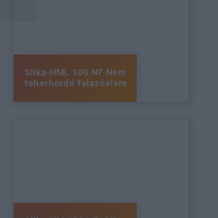
Silka-HML 100 NF Nem
teherhordó falazóelem