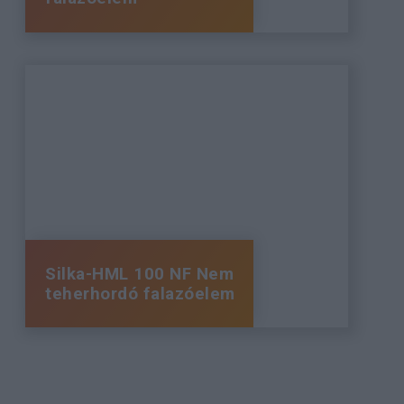
Silka-HML 100 NF Nem
teherhordó falazóelem