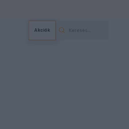
Akciók