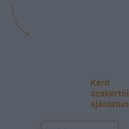
Kérd
szakértői
ajánlatun