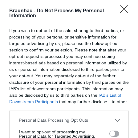
Braunbau -
Do Not Process My Personal
Information
If you wish to opt-out of the sale, sharing to third parties, or
Hétfő-péntek:
07:30-16:30
processing of your personal or sensitive information for
targeted advertising by us, please use the below opt-out
Szombat:
07:30-12:00
section to confirm your selection. Please note that after your
opt-out request is processed you may continue seeing
interest-based ads based on personal information utilized by
us or personal information disclosed to third parties prior to
your opt-out. You may separately opt-out of the further
disclosure of your personal information by third parties on the
IAB’s list of downstream participants. This information may
also be disclosed by us to third parties on the
IAB’s List of
Downstream Participants
that may further disclose it to other
third parties.
Personal Data Processing Opt Outs
Tel.:
I want to opt-out of processing my
Personal Data for Targeted Advertising.