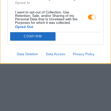
Opted In
I want to opt-out of Collection, Use,
Retention, Sale, and/or Sharing of my
Personal Data that Is Unrelated with the
Purposes for which it was collected.
Opted Out
CONFIRM
Data Deletion
Data Access
Privacy Policy
E-mail: