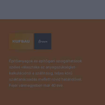
Építőanyagok és építőipari szolgáltatások
széles választéka az anyagszükséglet-
kalkulációtól a szállításig, teljes körű
szaktanácsadás mellett rövid határidővel,
Fejér vármegyében már 40 éve.