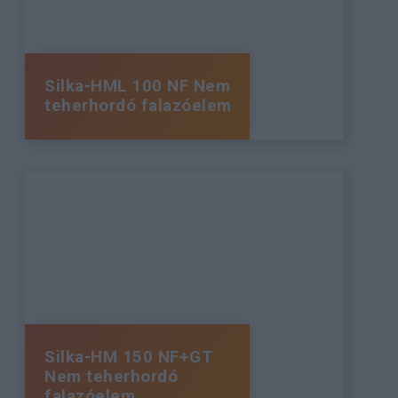
Silka-HML 100 NF Nem
teherhordó falazóelem
Silka-HM 150 NF+GT
Nem teherhordó
falazóelem