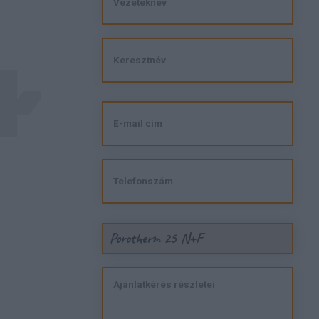
Porotherm 25 N+F