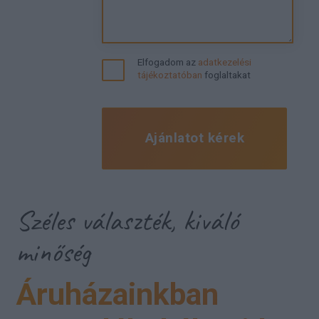
Elfogadom az
adatkezelési
tájékoztatóban
foglaltakat
Ajánlatot kérek
Széles választék, kiváló
minőség
Áruházainkban