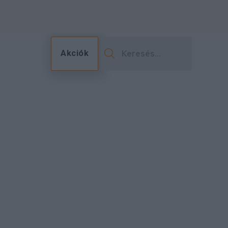
Akciók