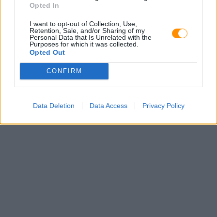
Opted In
I want to opt-out of Collection, Use,
Retention, Sale, and/or Sharing of my
Personal Data that Is Unrelated with the
Purposes for which it was collected.
Opted Out
CONFIRM
Data Deletion
Data Access
Privacy Policy
E-mail: