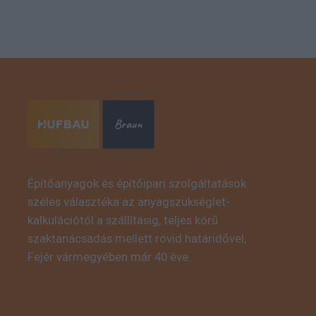
Építőanyagok és építőipari szolgáltatások
széles választéka az anyagszükséglet-
kalkulációtól a szállításig, teljes körű
szaktanácsadás mellett rövid határidővel,
Fejér vármegyében már 40 éve.