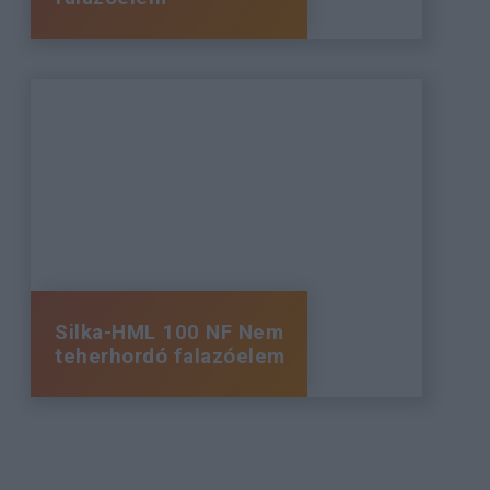
Silka-HML 100 NF Nem
teherhordó falazóelem