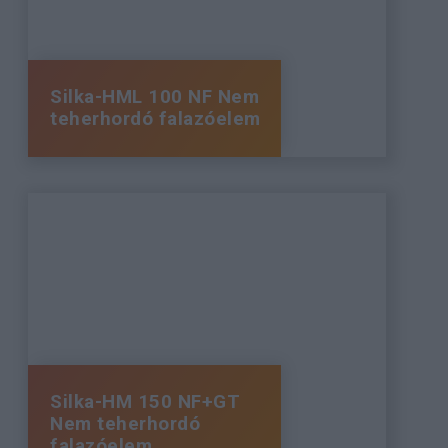
Silka-HML 100 NF Nem
teherhordó falazóelem
Silka-HM 150 NF+GT
Nem teherhordó
falazóelem