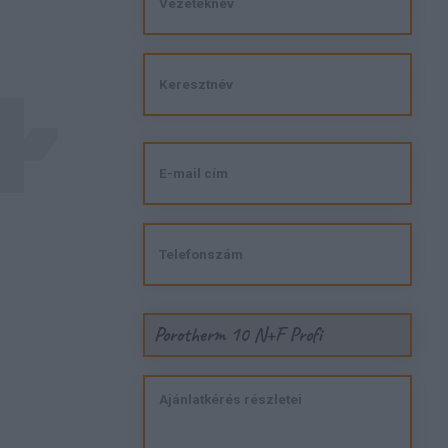
Porotherm 10 N+F Profi