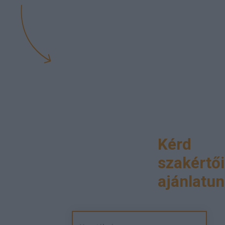
Kérd
szakértői
ajánlatun