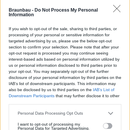
Braunbau -
Do Not Process My Personal
Information
If you wish to opt-out of the sale, sharing to third parties, or
Hétfő-péntek:
07:30-16:30
processing of your personal or sensitive information for
targeted advertising by us, please use the below opt-out
Szombat:
07:30-12:00
section to confirm your selection. Please note that after your
opt-out request is processed you may continue seeing
interest-based ads based on personal information utilized by
us or personal information disclosed to third parties prior to
your opt-out. You may separately opt-out of the further
disclosure of your personal information by third parties on the
IAB’s list of downstream participants. This information may
also be disclosed by us to third parties on the
IAB’s List of
Downstream Participants
that may further disclose it to other
third parties.
Personal Data Processing Opt Outs
Tel.:
I want to opt-out of processing my
Personal Data for Targeted Advertising.