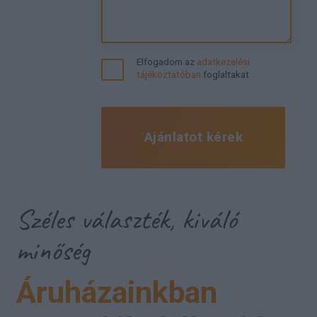
Elfogadom az
adatkezelési
tájékoztatóban
foglaltakat
Ajánlatot kérek
Széles választék, kiváló
minőség
Áruházainkban