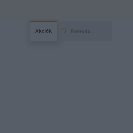
Akciók