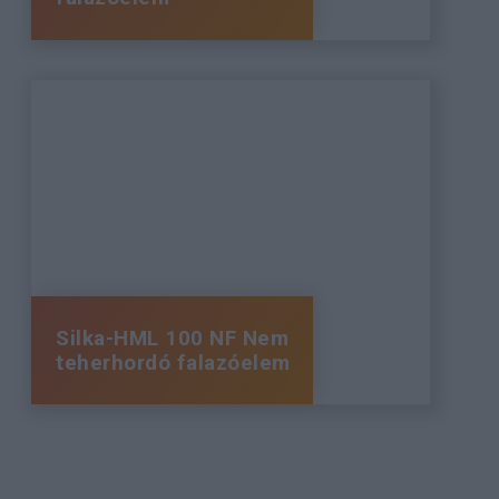
Silka-HML 100 NF Nem
teherhordó falazóelem