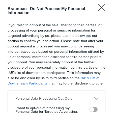
Braunbau -
Do Not Process My Personal
Information
If you wish to opt-out of the sale, sharing to third parties, or
Hétfő-péntek:
07:30-16:30
processing of your personal or sensitive information for
targeted advertising by us, please use the below opt-out
Szombat:
07:30-12:00
section to confirm your selection. Please note that after your
opt-out request is processed you may continue seeing
interest-based ads based on personal information utilized by
us or personal information disclosed to third parties prior to
your opt-out. You may separately opt-out of the further
disclosure of your personal information by third parties on the
IAB’s list of downstream participants. This information may
also be disclosed by us to third parties on the
IAB’s List of
Downstream Participants
that may further disclose it to other
third parties.
Personal Data Processing Opt Outs
Tel.:
I want to opt-out of processing my
Personal Data for Targeted Advertising.