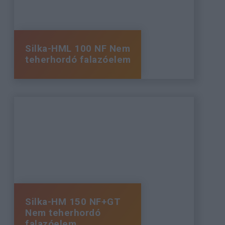
Silka-HML 100 NF Nem
teherhordó falazóelem
Silka-HM 150 NF+GT
Nem teherhordó
falazóelem