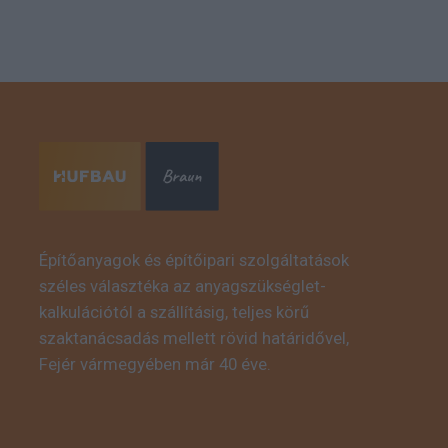
Építőanyagok és építőipari szolgáltatások
széles választéka az anyagszükséglet-
kalkulációtól a szállításig, teljes körű
szaktanácsadás mellett rövid határidővel,
Fejér vármegyében már 40 éve.