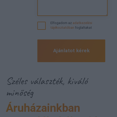
Elfogadom az
adatkezelési
tájékoztatóban
foglaltakat
Ajánlatot kérek
Széles választék, kiváló
minőség
Áruházainkban