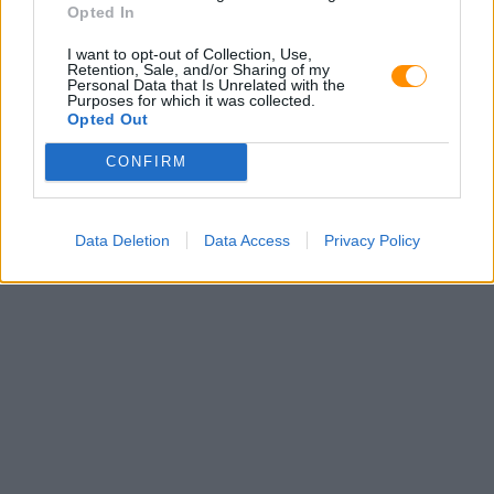
Opted In
I want to opt-out of Collection, Use,
Retention, Sale, and/or Sharing of my
Personal Data that Is Unrelated with the
Purposes for which it was collected.
Opted Out
CONFIRM
Data Deletion
Data Access
Privacy Policy
E-mail: