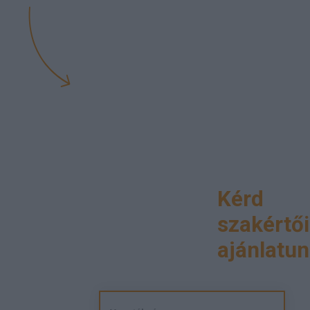
Kérd
szakértői
ajánlatun