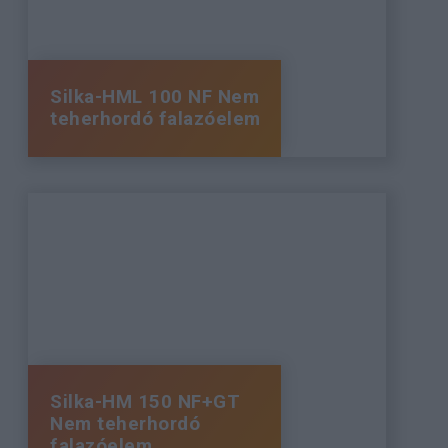
Silka-HML 100 NF Nem
teherhordó falazóelem
Silka-HM 150 NF+GT
Nem teherhordó
falazóelem