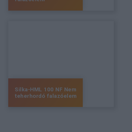
Silka-HML 100 NF Nem
teherhordó falazóelem