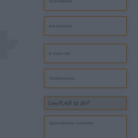
LeierPLAN 38 N+F