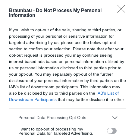
Braunbau -
Do Not Process My Personal
Information
If you wish to opt-out of the sale, sharing to third parties, or
Hétfő-péntek:
07:30-16:30
processing of your personal or sensitive information for
targeted advertising by us, please use the below opt-out
Szombat:
07:30-12:00
section to confirm your selection. Please note that after your
opt-out request is processed you may continue seeing
interest-based ads based on personal information utilized by
us or personal information disclosed to third parties prior to
your opt-out. You may separately opt-out of the further
disclosure of your personal information by third parties on the
IAB’s list of downstream participants. This information may
also be disclosed by us to third parties on the
IAB’s List of
Downstream Participants
that may further disclose it to other
third parties.
Personal Data Processing Opt Outs
Tel.:
I want to opt-out of processing my
Personal Data for Targeted Advertising.