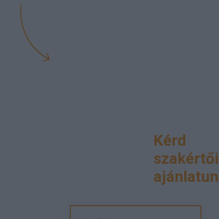
Kérd
szakértői
ajánlatun