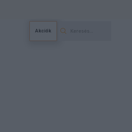
Akciók