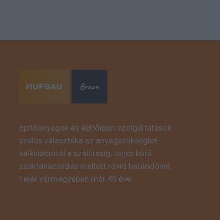
Építőanyagok és építőipari szolgáltatások
széles választéka az anyagszükséglet-
kalkulációtól a szállításig, teljes körű
szaktanácsadás mellett rövid határidővel,
Fejér vármegyében már 40 éve.