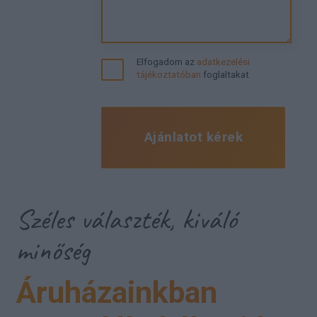
Elfogadom az
adatkezelési
tájékoztatóban
foglaltakat
Ajánlatot kérek
Széles választék, kiváló
minőség
Áruházainkban