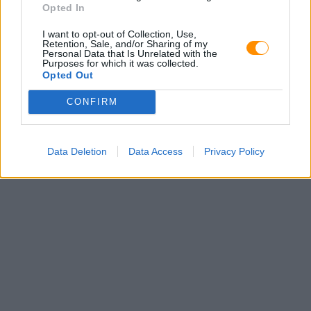
Opted In
I want to opt-out of Collection, Use,
Retention, Sale, and/or Sharing of my
Personal Data that Is Unrelated with the
Purposes for which it was collected.
Opted Out
CONFIRM
Data Deletion
Data Access
Privacy Policy
E-mail: