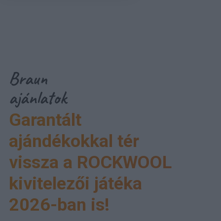
Braun
ajánlatok
Garantált
ajándékokkal tér
vissza a ROCKWOOL
kivitelezői játéka
2026-ban is!