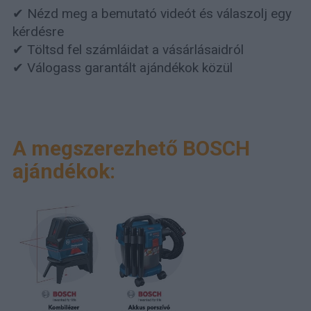
✔ Nézd meg a bemutató videót és válaszolj egy
kérdésre
✔ Töltsd fel számláidat a vásárlásaidról
✔ Válogass garantált ajándékok közül
A megszerezhető BOSCH
ajándékok: