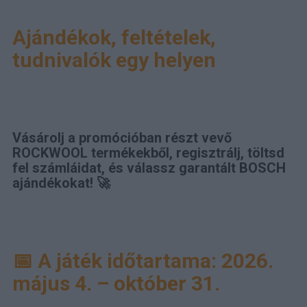
Ajándékok, feltételek,
tudnivalók egy helyen
Vásárolj a promócióban részt vevő
ROCKWOOL termékekből, regisztrálj, töltsd
fel számláidat, és válassz garantált BOSCH
ajándékokat! 🚀
📅 A játék időtartama: 2026.
május 4. – október 31.