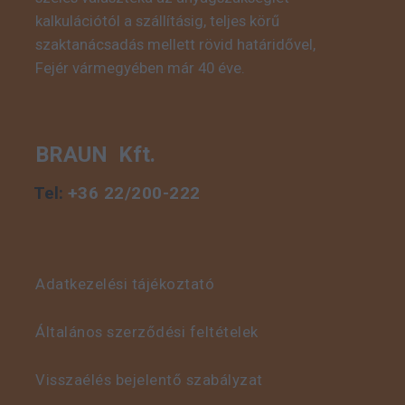
kalkulációtól a szállításig, teljes körű
szaktanácsadás mellett rövid határidővel,
Fejér vármegyében már 40 éve.
BRAUN Kft.
Tel:
+36 22/200-222
Adatkezelési tájékoztató
Általános szerződési feltételek
Visszaélés bejelentő szabályzat