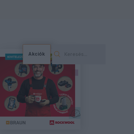
Akciók