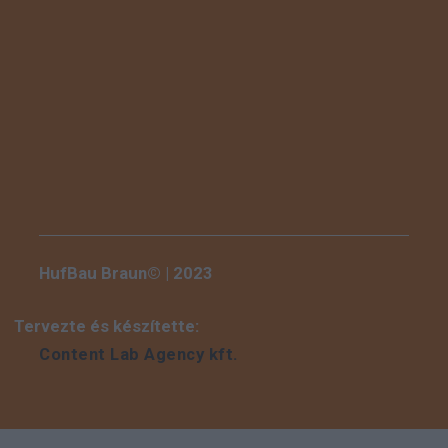
HufBau Braun© | 2023
Tervezte és készítette:
Content Lab Agency kft.