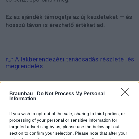
Ez az ajándék támogatja az új kezdeteket — és
hosszú távon is érezhető értéket ad.
👉 A lakberendezési tanácsadás részletei és
megrendelés
Braunbau -
Do Not Process My Personal
Ajánlatkérés
Information
If you wish to opt-out of the sale, sharing to third parties, or
processing of your personal or sensitive information for
targeted advertising by us, please use the below opt-out
section to confirm your selection. Please note that after your