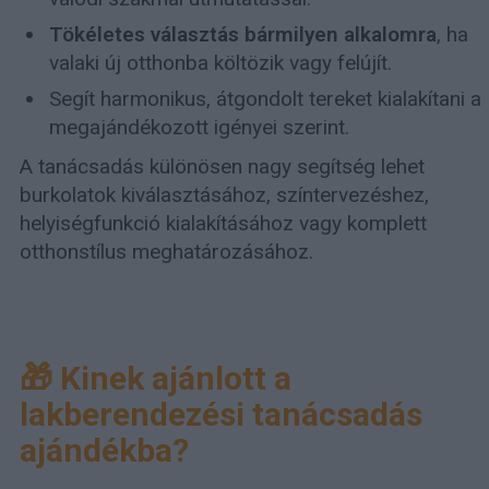
Tökéletes választás bármilyen alkalomra
, ha
valaki új otthonba költözik vagy felújít.
Segít harmonikus, átgondolt tereket kialakítani a
megajándékozott igényei szerint.
A tanácsadás különösen nagy segítség lehet
burkolatok kiválasztásához, színtervezéshez,
helyiségfunkció kialakításához vagy komplett
otthonstílus meghatározásához.
🎁 Kinek ajánlott a
lakberendezési tanácsadás
ajándékba?