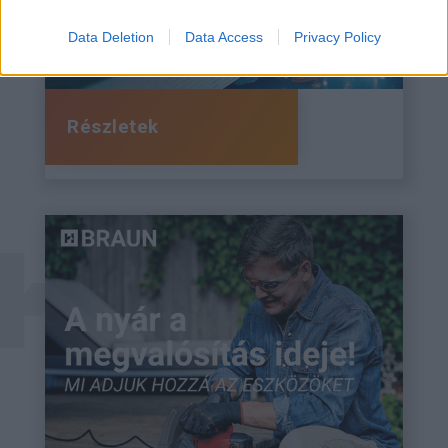
Data Deletion
Data Access
Privacy Policy
Részletek