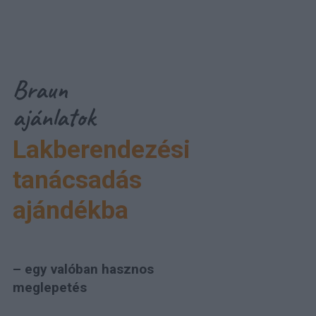
Braun
ajánlatok
Lakberendezési
tanácsadás
ajándékba
– egy valóban hasznos
meglepetés