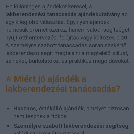
Ha különleges ajándékot keresel, a
lakberendezési tanácsadás ajándékutalvány
az
egyik legjobb választás. Egy ilyen ajándék
nemcsak örömet szerez, hanem valódi segítséget
nyújt otthontervezés, felújítás vagy költözés előtt.
A személyre szabott tanácsadás során szakértő
lakberendező segít megtalálni a megfelelő stílust,
színeket, burkolatokat és praktikus megoldásokat.
⭐ Miért jó ajándék a
lakberendezési tanácsadás?
Hasznos, értékálló ajándék
, amelyet biztosan
nem tesznek a fiókba.
Személyre szabott lakberendezési segítség
,
valódi szakmai útmutatással.