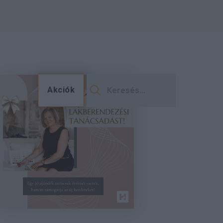
Akciók