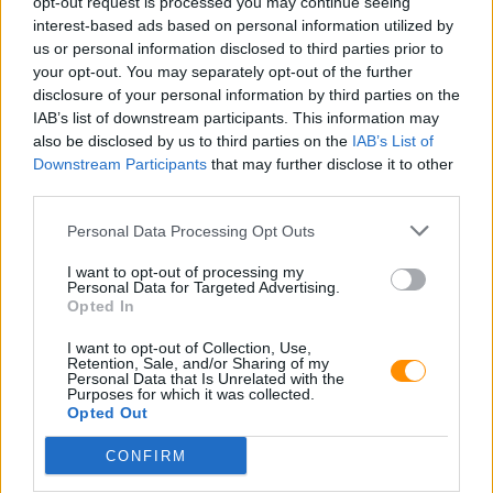
opt-out request is processed you may continue seeing
interest-based ads based on personal information utilized by
Újdonságok első kézből
us or personal information disclosed to third parties prior to
your opt-out. You may separately opt-out of the further
disclosure of your personal information by third parties on the
Legfrissebb akciók
IAB’s list of downstream participants. This information may
also be disclosed by us to third parties on the
IAB’s List of
Downstream Participants
that may further disclose it to other
third parties.
Personal Data Processing Opt Outs
I want to opt-out of processing my
Personal Data for Targeted Advertising.
Opted In
I want to opt-out of Collection, Use,
Retention, Sale, and/or Sharing of my
Personal Data that Is Unrelated with the
Purposes for which it was collected.
Opted Out
CONFIRM