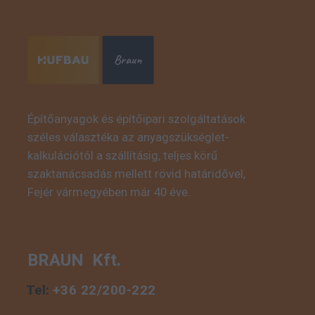
Építőanyagok és építőipari szolgáltatások
széles választéka az anyagszükséglet-
kalkulációtól a szállításig, teljes körű
szaktanácsadás mellett rövid határidővel,
Fejér vármegyében már 40 éve.
BRAUN Kft.
Tel:
+36 22/200-222