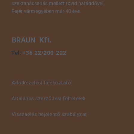
szaktanácsadás mellett rövid határidővel,
Fejér vármegyében már 40 éve.
BRAUN Kft.
Tel:
+36 22/200-222
Adatkezelési tájékoztató
Általános szerződési feltételek
Visszaélés bejelentő szabályzat