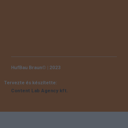
HufBau Braun© | 2023
Tervezte és készítette:
Content Lab Agency kft.