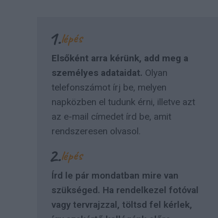
1.
lépés
Elsőként arra kérünk, add meg a
személyes adataidat.
Olyan
telefonszámot írj be, melyen
napközben el tudunk érni, illetve azt
az e-mail címedet írd be, amit
rendszeresen olvasol.
2.
lépés
Írd le pár mondatban mire van
szükséged. Ha rendelkezel fotóval
vagy tervrajzzal, töltsd fel kérlek,