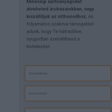
Minőségi építőanyagodat
átveheted áruházainkban, vagy
kiszállítjuk az otthonodhoz
, és
folyamatos szakmai támogatást
adunk, hogy Te hátradőlve,
nyugodtan szemlélhesd a
kivitelezést.